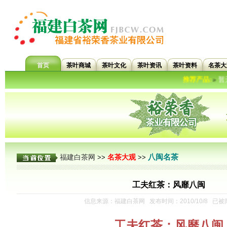
首页
茶叶商城
茶叶文化
茶叶资讯
茶叶资料
名茶大
推荐产品:
暂无推荐
»
八闽名茶
福建白茶网
名茶大观
>>
>>
工夫红茶：风靡八闽
信息来源：福建白茶网 发布时间：2010/10/8 已被
工夫红茶：风靡八闽