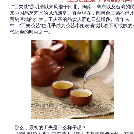
“工夫茶“是明清以来风靡于闽北、闽南、粤东以及台湾的
来中国品茗艺术的风流遗韵。直至现在，闽粤台三弟不但
营销区域的扩大，工夫茶的品饮人群也日益增多。近年来
中，“工夫茶艺”也几乎成为茶艺小姐表演或比赛不可或缺
代社会的时尚之一。
那么，最初的工夫是什么样子呢？
《清朝野史大观》中有清人品饮工夫茶的详细记载：“中