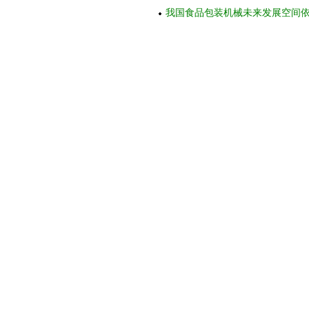
我国食品包装机械未来发展空间