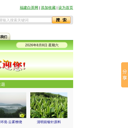
福建白茶网
添加收藏
设为首页
|
|
系我们
2026年8月8日 星期六
主题
环境-云雾缭绕
清明前银针原料