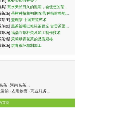
器具]
紫砂壶如何开壶？
器具]
茶水天长日久的滋润，会使您的茶...
或茶场]
茶树种植和初期管理/种植前整地...
或茶庄]
盖碗茶 中国茶道艺术
或传媒]
黑茶被曝以粗绿茶冒充 古贡茶渠...
或茶场]
福鼎白茶种类及加工制作技术
或茶场]
茉莉烘青花茶的品质规格
或茶场]
烘青茶坯精制加工
名茶
河南名茶
...
-
或运输
农用物资
商业服务
...
-
-
为首页