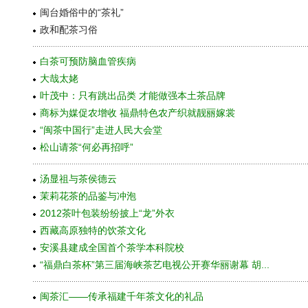
闽台婚俗中的“茶礼”
政和配茶习俗
白茶可预防脑血管疾病
大哉太姥
叶茂中：只有跳出品类 才能做强本土茶品牌
商标为媒促农增收 福鼎特色农产织就靓丽嫁裳
“闽茶中国行”走进人民大会堂
松山请茶“何必再招呼”
汤显祖与茶侯德云
茉莉花茶的品鉴与冲泡
2012茶叶包装纷纷披上“龙”外衣
西藏高原独特的饮茶文化
安溪县建成全国首个茶学本科院校
“福鼎白茶杯”第三届海峡茶艺电视公开赛华丽谢幕 胡...
闽茶汇——传承福建千年茶文化的礼品