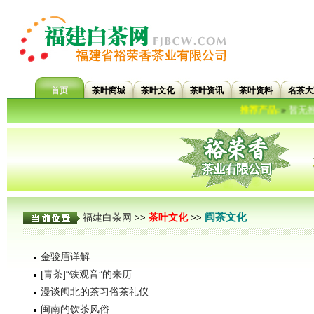
首页
茶叶商城
茶叶文化
茶叶资讯
茶叶资料
名茶大
推荐产品:
暂无推荐
»
闽茶文化
福建白茶网
茶叶文化
>>
>>
金骏眉详解
[青茶]“铁观音”的来历
漫谈闽北的茶习俗茶礼仪
闽南的饮茶风俗