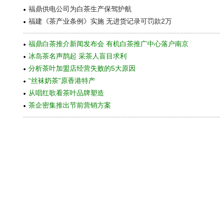
福鼎供电公司为白茶生产保驾护航
福建《茶产业条例》实施 无进货记录可罚款2万
福鼎白茶推介新闻发布会 有机白茶推广中心落户南京
冰岛茶名声鹊起 采茶人盲目求利
分析茶叶加盟店经营失败的5大原因
“丝袜奶茶”原香港特产
从唱红歌看茶叶品牌塑造
茶企密集推出节前营销方案