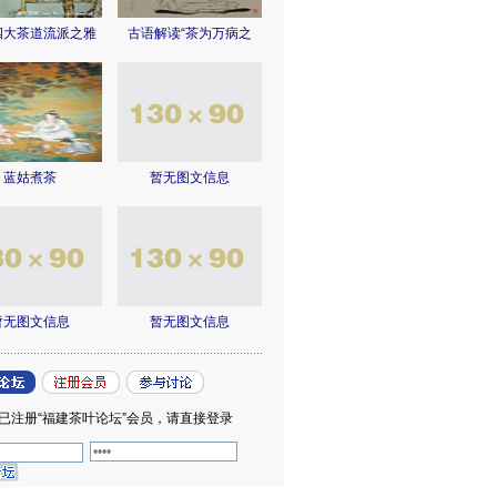
四大茶道流派之雅
古语解读“茶为万病之
蓝姑煮茶
暂无图文信息
暂无图文信息
暂无图文信息
已注册“福建茶叶论坛”会员，请直接登录