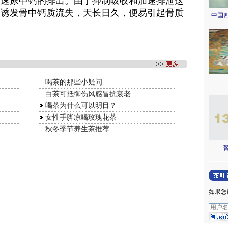
加速尿中钙的排出。由于抑制吸收和加速排泄这
易诱发骨中钙质流失，天长日久，便易引起骨质
中国
喝茶的那些小疑问
白茶可抵御伤风感冒抗衰老
喝茶为什么可以明目？
女性手脚凉喝玫瑰花茶
秋冬季节养生茶推荐
如果您