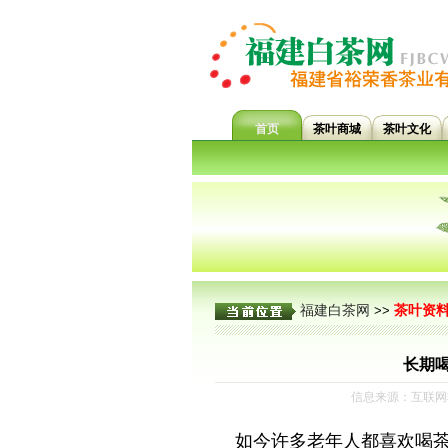
首页
茶叶商城
茶叶文化
福建白茶网
茶叶资
>>
长期喝
信息来源：互联网转
如今许多老年人都喜欢喝茶