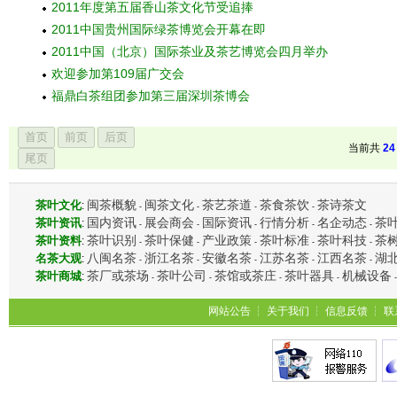
2011年度第五届香山茶文化节受追捧
2011中国贵州国际绿茶博览会开幕在即
2011中国（北京）国际茶业及茶艺博览会四月举办
欢迎参加第109届广交会
福鼎白茶组团参加第三届深圳茶博会
当前共
24
闽茶概貌
闽茶文化
茶艺茶道
茶食茶饮
茶诗茶文
茶叶文化
:
-
-
-
-
国内资讯
展会商会
国际资讯
行情分析
名企动态
茶
茶叶资讯
:
-
-
-
-
-
茶叶识别
茶叶保健
产业政策
茶叶标准
茶叶科技
茶
茶叶资料
:
-
-
-
-
-
八闽名茶
浙江名茶
安徽名茶
江苏名茶
江西名茶
湖
名茶大观
:
-
-
-
-
-
茶厂或茶场
茶叶公司
茶馆或茶庄
茶叶器具
机械设备
茶叶商城
:
-
-
-
-
网站公告
┆
关于我们
┆
信息反馈
┆
联