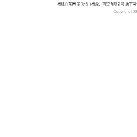
福建白茶网:茶侠侣（福鼎）商贸有限公司,旗下
Copyright 2